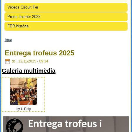
Vídeos Circuit Fer
Premi finisher 2023
FER història
Inici
Esteu aquí
Entrega trofeus 2025
dc., 12/11/2025 - 09:34
Galeria multimèdia
by Ll.Roig