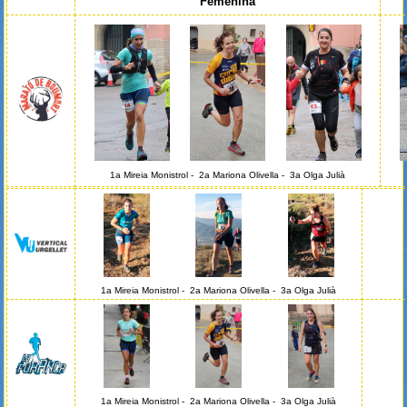
Femenina
1a Mireia Monistrol - 2a Mariona Olivella - 3a Olga Julià
1a Mireia Monistrol - 2a Mariona Olivella - 3a Olga Julià
1a Mireia Monistrol - 2a Mariona Olivella - 3a Olga Julià