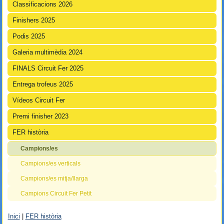
Classificacions 2026
Finishers 2025
Podis 2025
Galeria multimèdia 2024
FINALS Circuit Fer 2025
Entrega trofeus 2025
Vídeos Circuit Fer
Premi finisher 2023
FER història
Campions/es
Campions/es verticals
Campions/es mitja/llarga
Campions Circuit Fer Petit
Inici
|
FER història