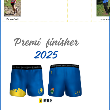
Ernest Vall
Aleix Ro