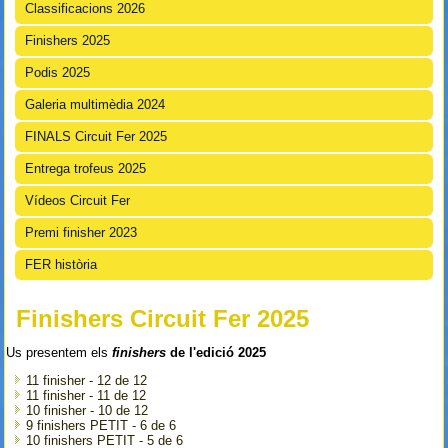
Classificacions 2026
Finishers 2025
Podis 2025
Galeria multimèdia 2024
FINALS Circuit Fer 2025
Entrega trofeus 2025
Vídeos Circuit Fer
Premi finisher 2023
FER història
Finishers Circuit Fer 2025
Us presentem els
finishers
de l'edició 2025
11 finisher - 12 de 12
11 finisher - 11 de 12
10 finisher - 10 de 12
9 finishers PETIT - 6 de 6
10 finishers PETIT - 5 de 6