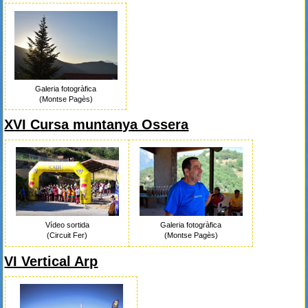
Galeria fotogràfica
(Montse Pagès)
XVI Cursa muntanya Ossera
Vídeo sortida
Galeria fotogràfica
(Circuit Fer)
(Montse Pagès)
VI Vertical Arp