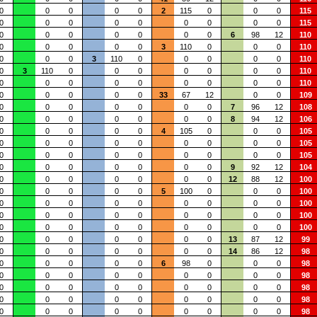
0
0
0
0
0
2
115
0
0
0
115
0
0
0
0
0
0
0
0
0
115
0
0
0
0
0
0
0
6
98
12
110
0
0
0
0
0
3
110
0
0
0
110
0
0
0
3
110
0
0
0
0
0
110
0
3
110
0
0
0
0
0
0
0
110
0
0
0
0
0
0
0
0
0
110
0
0
0
0
0
33
67
12
0
0
109
0
0
0
0
0
0
0
7
96
12
108
0
0
0
0
0
0
0
8
94
12
106
0
0
0
0
0
4
105
0
0
0
105
0
0
0
0
0
0
0
0
0
105
0
0
0
0
0
0
0
0
0
105
0
0
0
0
0
0
0
9
92
12
104
0
0
0
0
0
0
0
12
88
12
100
0
0
0
0
0
5
100
0
0
0
100
0
0
0
0
0
0
0
0
0
100
0
0
0
0
0
0
0
0
0
100
0
0
0
0
0
0
0
0
0
100
0
0
0
0
0
0
0
13
87
12
99
0
0
0
0
0
0
0
14
86
12
98
0
0
0
0
0
6
98
0
0
0
98
0
0
0
0
0
0
0
0
0
98
0
0
0
0
0
0
0
0
0
98
0
0
0
0
0
0
0
0
0
98
0
0
0
0
0
0
0
0
0
98