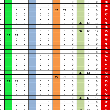
0
0
0
0
0
0
0
0
0
78
0
0
0
0
0
0
0
0
0
78
0
0
0
0
0
23
77
0
0
0
77
0
0
0
0
0
0
0
0
0
77
0
0
0
0
0
0
0
0
0
77
0
0
0
0
0
0
0
36
64
12
76
0
0
0
0
0
0
0
0
0
76
0
0
0
0
0
0
0
37
63
12
75
0
25
75
0
0
0
0
0
0
0
75
0
0
0
0
0
0
0
0
0
75
0
0
0
0
0
0
0
0
0
75
0
0
0
0
0
0
0
0
0
75
0
0
0
0
0
0
0
0
0
74
0
0
0
0
0
0
0
0
0
74
0
0
0
0
0
0
0
0
0
74
0
0
0
0
0
0
0
0
0
74
0
0
0
0
0
0
0
0
0
74
0
0
0
0
0
0
0
39
61
12
73
0
0
0
0
0
27
73
0
0
0
73
0
27
73
0
0
0
0
0
0
0
73
0
0
0
0
0
0
0
0
0
73
0
0
0
0
0
0
0
0
0
73
0
0
0
0
0
0
0
0
0
73
0
0
0
0
0
0
0
40
60
12
72
0
0
0
0
0
0
0
0
0
72
0
0
0
0
0
0
0
0
0
72