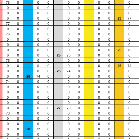
78
0
0
0
0
0
0
0
0
0
0
0
0
0
0
0
0
0
0
0
0
0
0
0
0
0
0
0
0
0
0
0
0
0
0
23
77
77
0
0
0
0
0
0
0
0
0
0
0
0
0
0
0
0
0
76
0
0
0
0
0
0
0
0
0
0
0
0
0
0
0
0
0
0
0
0
0
0
0
0
0
0
0
0
0
0
0
0
0
0
25
75
0
0
0
0
25
75
0
0
0
0
75
0
0
0
0
0
0
0
0
0
0
0
0
0
0
0
0
26
74
0
0
0
0
26
74
0
0
0
0
0
0
26
74
0
0
0
0
0
0
74
0
0
0
0
0
0
0
0
0
0
0
0
0
0
0
0
0
0
0
0
0
0
0
0
0
0
0
0
0
0
0
0
0
0
0
0
0
0
0
0
0
0
0
0
0
0
0
0
27
73
0
0
0
0
73
0
0
0
0
0
0
0
0
0
0
0
0
0
0
0
0
0
0
0
0
0
0
0
0
0
0
0
0
28
72
0
0
0
0
0
0
0
0
0
0
0
0
0
0
0