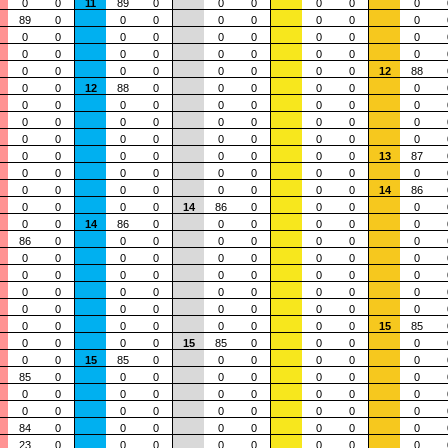
0
0
11
89
0
0
0
0
0
0
89
0
0
0
0
0
0
0
0
0
0
0
0
0
0
0
0
0
0
0
0
0
0
0
0
0
0
0
0
0
0
0
0
0
0
12
88
0
0
12
88
0
0
0
0
0
0
0
0
0
0
0
0
0
0
0
0
0
0
0
0
0
0
0
0
0
0
0
0
0
0
0
0
0
0
0
0
0
0
0
0
0
13
87
0
0
0
0
0
0
0
0
0
0
0
0
0
0
0
0
0
14
86
0
0
0
0
14
86
0
0
0
0
0
0
14
86
0
0
0
0
0
0
86
0
0
0
0
0
0
0
0
0
0
0
0
0
0
0
0
0
0
0
0
0
0
0
0
0
0
0
0
0
0
0
0
0
0
0
0
0
0
0
0
0
0
0
0
0
0
0
0
0
0
0
0
15
85
0
0
0
0
15
85
0
0
0
0
0
0
15
85
0
0
0
0
0
0
85
0
0
0
0
0
0
0
0
0
0
0
0
0
0
0
0
0
0
0
0
0
0
0
0
0
0
84
0
0
0
0
0
0
0
0
23
0
0
0
0
0
0
0
0