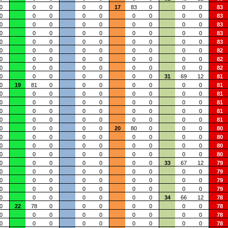
0
0
0
0
0
17
83
0
0
0
83
0
0
0
0
0
0
0
0
0
83
0
0
0
0
0
0
0
0
0
83
0
0
0
0
0
0
0
0
0
83
0
0
0
0
0
0
0
0
0
83
0
0
0
0
0
0
0
0
0
82
0
0
0
0
0
0
0
0
0
82
0
0
0
0
0
0
0
0
0
82
0
0
0
0
0
0
0
31
69
12
81
0
19
81
0
0
0
0
0
0
0
81
0
0
0
0
0
0
0
0
0
81
0
0
0
0
0
0
0
0
0
81
0
0
0
0
0
0
0
0
0
81
0
0
0
0
0
0
0
0
0
81
0
0
0
0
0
20
80
0
0
0
80
0
0
0
0
0
0
0
0
0
80
0
0
0
0
0
0
0
0
0
80
0
0
0
0
0
0
0
0
0
80
0
0
0
0
0
0
0
33
67
12
79
0
0
0
0
0
0
0
0
0
79
0
0
0
0
0
0
0
0
0
79
0
0
0
0
0
0
0
0
0
79
0
0
0
0
0
0
0
34
66
12
78
0
22
78
0
0
0
0
0
0
0
78
0
0
0
0
0
0
0
0
0
78
0
0
0
0
0
0
0
0
0
78