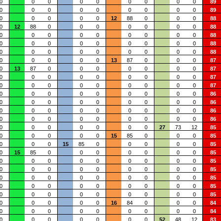
0
0
0
0
0
0
0
0
0
89
0
0
0
0
0
0
0
0
0
89
0
0
0
0
0
12
88
0
0
0
88
0
12
88
0
0
0
0
0
0
0
88
0
0
0
0
0
0
0
0
0
88
0
0
0
0
0
0
0
0
0
88
0
0
0
0
0
0
0
0
0
88
0
0
0
0
0
13
87
0
0
0
87
0
13
87
0
0
0
0
0
0
0
87
0
0
0
0
0
0
0
0
0
87
0
0
0
0
0
0
0
0
0
87
0
0
0
0
0
0
0
0
0
86
0
0
0
0
0
0
0
0
0
86
0
0
0
0
0
0
0
0
0
86
0
0
0
0
0
0
0
0
0
86
0
0
0
0
0
0
0
27
73
12
85
0
0
0
0
0
15
85
0
0
0
85
0
0
0
15
85
0
0
0
0
0
85
0
15
85
0
0
0
0
0
0
0
85
0
0
0
0
0
0
0
0
0
85
0
0
0
0
0
0
0
0
0
85
0
0
0
0
0
0
0
0
0
85
0
0
0
0
0
0
0
0
0
85
0
0
0
0
0
0
0
0
0
85
0
0
0
0
0
16
84
0
0
0
84
0
0
0
0
0
0
0
0
0
84
0
0
0
0
0
0
0
52
48
12
83