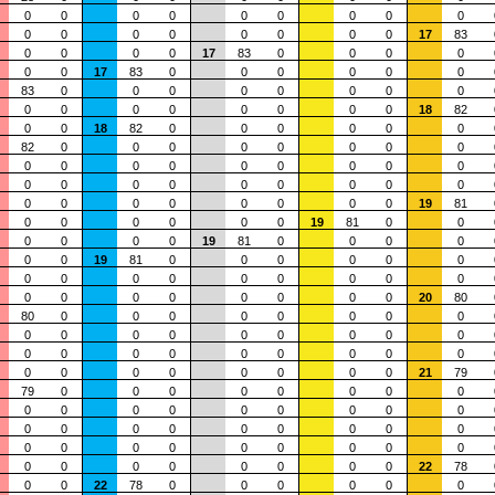
0
0
0
0
0
0
0
0
0
0
0
0
0
0
0
0
0
17
83
0
0
0
0
17
83
0
0
0
0
0
0
17
83
0
0
0
0
0
0
83
0
0
0
0
0
0
0
0
0
0
0
0
0
0
0
0
18
82
0
0
18
82
0
0
0
0
0
0
82
0
0
0
0
0
0
0
0
0
0
0
0
0
0
0
0
0
0
0
0
0
0
0
0
0
0
0
0
0
0
0
0
0
0
19
81
0
0
0
0
0
0
19
81
0
0
0
0
0
0
19
81
0
0
0
0
0
0
19
81
0
0
0
0
0
0
0
0
0
0
0
0
0
0
0
0
0
0
0
0
0
0
0
20
80
80
0
0
0
0
0
0
0
0
0
0
0
0
0
0
0
0
0
0
0
0
0
0
0
0
0
0
0
0
0
0
0
0
0
0
21
79
79
0
0
0
0
0
0
0
0
0
0
0
0
0
0
0
0
0
0
0
0
0
0
0
0
0
0
0
0
0
0
0
0
0
0
0
0
0
0
0
0
0
0
0
22
78
0
0
22
78
0
0
0
0
0
0