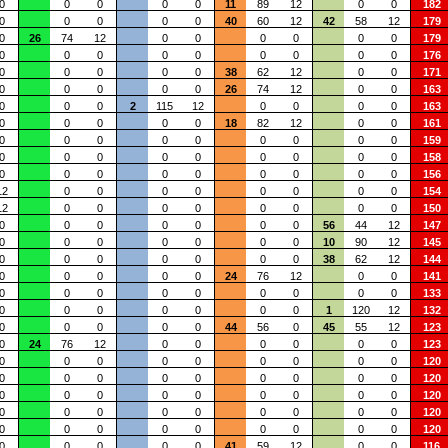
0
0
0
0
0
11
89
12
0
0
182
0
0
0
0
0
40
60
12
42
58
12
179
0
26
74
12
0
0
0
0
0
0
179
0
0
0
0
0
0
0
0
0
176
0
0
0
0
0
38
62
12
0
0
171
0
0
0
0
0
26
74
12
0
0
163
0
0
0
2
115
12
0
0
0
0
163
0
0
0
0
0
18
82
12
0
0
161
0
0
0
0
0
0
0
0
0
159
0
0
0
0
0
0
0
0
0
158
0
0
0
0
0
0
0
0
0
156
12
0
0
0
0
0
0
0
0
154
12
0
0
0
0
0
0
0
0
150
0
0
0
0
0
0
0
56
44
12
147
0
0
0
0
0
0
0
10
90
12
145
0
0
0
0
0
0
0
38
62
12
144
0
0
0
0
0
24
76
12
0
0
141
0
0
0
0
0
0
0
0
0
133
0
0
0
0
0
0
0
1
120
12
132
0
0
0
0
0
44
56
0
45
55
12
123
0
24
76
12
0
0
0
0
0
0
123
0
0
0
0
0
0
0
0
0
120
0
0
0
0
0
0
0
0
0
120
0
0
0
0
0
0
0
0
0
120
0
0
0
0
0
0
0
0
0
120
0
0
0
0
0
0
0
0
0
120
0
0
0
0
0
41
59
12
0
0
116