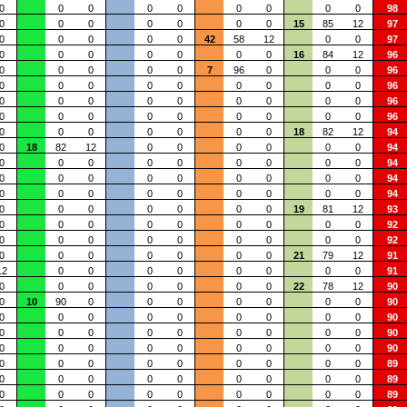
0
0
0
0
0
0
0
0
0
98
0
0
0
0
0
0
0
15
85
12
97
0
0
0
0
0
42
58
12
0
0
97
0
0
0
0
0
0
0
16
84
12
96
0
0
0
0
0
7
96
0
0
0
96
0
0
0
0
0
0
0
0
0
96
0
0
0
0
0
0
0
0
0
96
0
0
0
0
0
0
0
0
0
96
0
0
0
0
0
0
0
18
82
12
94
0
18
82
12
0
0
0
0
0
0
94
0
0
0
0
0
0
0
0
0
94
0
0
0
0
0
0
0
0
0
94
0
0
0
0
0
0
0
0
0
94
0
0
0
0
0
0
0
19
81
12
93
0
0
0
0
0
0
0
0
0
92
0
0
0
0
0
0
0
0
0
92
0
0
0
0
0
0
0
21
79
12
91
12
0
0
0
0
0
0
0
0
91
0
0
0
0
0
0
0
22
78
12
90
0
10
90
0
0
0
0
0
0
0
90
0
0
0
0
0
0
0
0
0
90
0
0
0
0
0
0
0
0
0
90
0
0
0
0
0
0
0
0
0
90
0
0
0
0
0
0
0
0
0
89
0
0
0
0
0
0
0
0
0
89
0
0
0
0
0
0
0
0
0
89