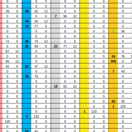
0
0
0
0
0
0
0
0
0
0
0
0
0
0
0
0
0
0
39
0
58
42
12
0
0
0
0
0
0
0
0
0
7
96
12
0
0
0
0
0
44
56
12
0
0
0
0
0
0
0
23
77
0
0
0
0
0
0
0
0
0
0
0
0
0
0
1
36
0
0
0
0
0
0
0
0
0
72
0
25
75
12
0
0
0
0
0
0
0
31
69
0
23
77
12
0
0
0
87
12
0
0
0
0
0
0
0
0
0
0
0
0
0
0
0
24
76
65
12
0
0
0
0
0
0
999
0
42
0
63
37
12
0
0
0
0
0
0
0
0
0
0
0
0
0
7
43
0
0
30
70
0
0
0
0
0
0
0
0
0
0
0
0
0
0
0
0
0
0
0
18
82
12
0
0
0
0
0
0
0
0
0
0
0
0
0
0
0
0
0
0
0
0
0
0
0
0
0
0
0
0
0
65
35
0
0
0
0
0
0
0
0
1
120
0
0
0
0
0
0
1
120
0
0
0
0
1
120
0
0
0
0
0
0
120
0
0
0
0
0
0
0
0
0
0
0
0
0
0
0
0
0
0
0
55
45
0
0
0
0
0
0