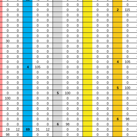
0
0
0
0
0
0
0
0
0
0
0
0
0
0
0
0
0
2
115
0
0
0
0
0
0
0
0
0
0
0
0
0
0
0
0
0
0
0
0
0
0
0
0
0
0
0
0
0
0
0
0
0
0
0
0
0
0
0
0
0
0
0
0
0
30
0
0
0
0
0
0
0
0
0
0
0
0
0
0
0
0
0
0
0
0
0
0
0
0
0
0
0
0
0
0
0
0
0
0
0
0
0
0
0
0
0
0
0
4
105
0
0
4
105
0
0
0
0
0
0
0
0
0
0
0
0
0
0
0
0
0
0
0
0
0
0
0
0
0
0
0
0
0
0
0
0
0
0
0
0
0
0
0
0
0
5
100
0
0
0
0
5
100
0
0
0
0
100
0
0
0
0
0
0
0
0
0
0
0
0
0
0
0
0
0
0
0
0
0
0
0
0
0
0
0
0
0
0
0
0
0
0
0
0
0
0
0
0
0
0
0
6
98
0
0
0
0
6
98
0
0
0
0
19
12
69
31
12
0
0
0
0
0
98
0
0
0
0
0
0
0
0