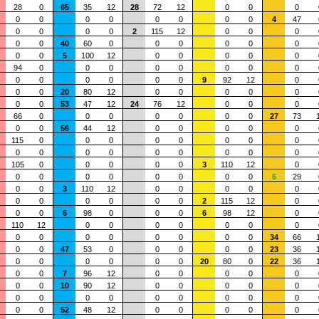
28
0
65
35
12
28
72
12
0
0
0
0
0
0
0
0
0
0
0
4
47
0
0
0
0
2
115
12
0
0
0
0
0
40
60
0
0
0
0
0
0
0
0
5
100
12
0
0
0
0
0
94
0
0
0
0
0
0
0
0
0
0
0
0
0
0
9
92
12
0
0
0
20
80
12
0
0
0
0
0
0
0
53
47
12
24
76
12
0
0
0
66
0
0
0
0
0
0
0
27
73
0
0
56
44
12
0
0
0
0
0
115
0
0
0
0
0
0
0
0
0
0
0
0
0
0
0
0
0
105
0
0
0
0
0
3
110
12
0
0
0
0
0
0
0
0
0
6
29
0
0
3
110
12
0
0
0
0
0
0
0
0
0
0
0
2
115
12
0
0
0
6
98
0
0
0
6
98
12
0
110
12
0
0
0
0
0
0
0
0
0
0
0
0
0
0
0
34
66
0
0
47
53
0
0
0
0
0
23
36
0
0
0
0
0
0
20
80
0
22
36
0
0
7
96
12
0
0
0
0
0
0
0
10
90
12
0
0
0
0
0
0
0
0
0
0
0
0
0
0
0
0
52
48
12
0
0
0
0
0