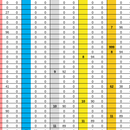
0
0
0
0
0
0
0
0
0
0
0
0
0
0
0
0
0
0
27
0
0
0
0
0
0
0
0
0
0
0
0
0
0
0
0
0
0
0
0
0
0
0
0
0
0
0
0
0
0
0
0
0
0
7
96
96
0
0
0
0
0
0
0
0
0
0
0
0
0
0
0
0
0
0
0
0
0
0
0
0
0
0
0
0
0
0
0
0
0
0
999
0
0
0
0
0
0
0
0
0
8
94
0
0
0
0
0
0
8
94
0
0
0
0
0
0
0
0
0
0
0
0
0
0
0
0
0
0
0
0
0
0
0
0
9
92
0
0
0
0
0
0
0
0
0
0
0
0
0
0
0
0
0
0
0
0
0
0
41
0
0
0
0
0
0
0
62
38
0
0
0
0
0
0
0
0
0
0
0
0
0
0
0
0
0
0
0
0
0
0
0
0
10
90
0
0
0
0
0
0
10
90
0
0
0
0
90
0
0
0
0
0
0
0
0
0
0
0
0
0
0
0
0
11
89
0
0
0
0
0
0
11
89
0
0
0
0
0
0
11
89
0
0
0
0