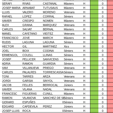
SERAFI
RIVAS
CASTANAL
Màsters
H
0
JOSEP MARIA
ARNABAT
TUTUSAUS
Màsters
H
0
LLUIS
VALERO
MORENO
Veterans
H
0
RAFAEL
LOPEZ
CORRAL
Sèniors
H
0
XAVIER
CRESPO
NOMEN
Màsters
H
0
ALEX
GRANA
MARQUEZ
Veterans
H
0
CARLES
SALVAT
BERNAL
Màsters
H
0
MANEL
CAYETANO
VIEITEZ
Veterans
H
0
FRANCISCO
JOVE
MARCH
Màsters
H
0
RUDIS
LAGUNA
LAGUNA
Sèniors
H
0
HECTOR
GIL
MARTINEZ
Xics
H
0
JOEL
BOIX
CODINA
Sèniors
H
0
ERMENGOL
COLELL
LLINAS
Sèniors
H
0
JOSEP
PELLICER
SANVICENS
Sèniors
H
0
ADRIA
RAMON
GUARDIA
Sèniors
H
0
XAVI
VILLANUEVA
PRIEGO
Veterans
H
0
CARLES
PALALRES
TORRESCASSA
Sèniors
H
0
TONI
TARRES
ARZA
Veterans
H
0
JORDI
GARSIA
SINYOL
Veterans
H
0
JACOB
FELLES
BERROCAL
Júniors
H
0
XAVIER
VILANA
NADAL
Veterans
H
0
FRANCESC
FIGUERAS
CUNILL
Màsters
H
0
RAMON
VILANOVA
SANCHEZ DE SE
Sèniors
H
0
GERARD
ESPUÑES
0
Sèniors
H
0
EDGARD
CAPDEVILA
PEREZ
Júniors
H
0
JOSEP LLUIS
ROCA
0
Sèniors
H
0