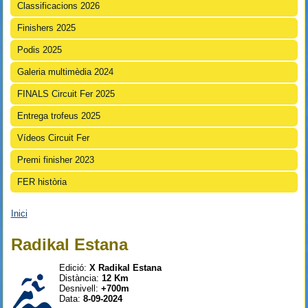
Classificacions 2026
Finishers 2025
Podis 2025
Galeria multimèdia 2024
FINALS Circuit Fer 2025
Entrega trofeus 2025
Vídeos Circuit Fer
Premi finisher 2023
FER història
Inici
Esteu aquí
Radikal Estana
Edició:
X Radikal Estana
Distància:
12 Km
Desnivell:
+700m
Data:
8-09-2024