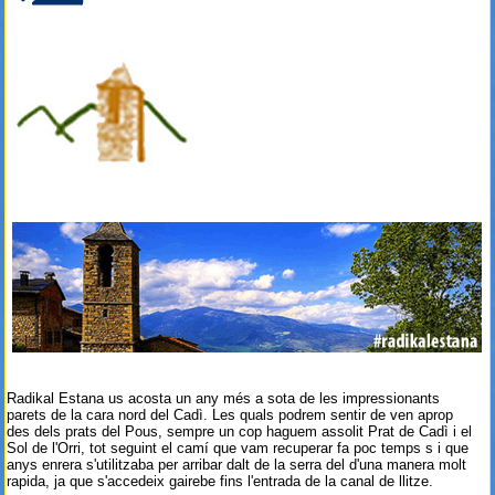
Radikal Estana us acosta un any més a sota de les impressionants
parets de la cara nord del Cadì. Les quals podrem sentir de ven aprop
des dels prats del Pous, sempre un cop haguem assolit Prat de Cadì i el
Sol de l'Orri, tot seguint el camí que vam recuperar fa poc temps s i que
anys enrera s'utilitzaba per arribar dalt de la serra del d'una manera molt
rapida, ja que s'accedeix gairebe fins l'entrada de la canal de llitze.