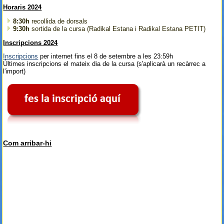
Horaris 2024
8:30h
recollida de dorsals
9:30h
sortida de la cursa (Radikal Estana i Radikal Estana PETIT)
Inscripcions 2024
Inscripcions
per internet fins el 8 de setembre a les 23:59h
Últimes inscripcions el mateix dia de la cursa (s'aplicarà un recàrrec a
l'import)
Com arribar-hi