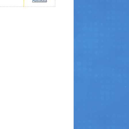
Absoluta