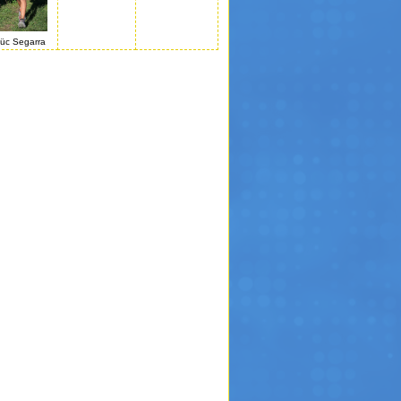
üc Segarra