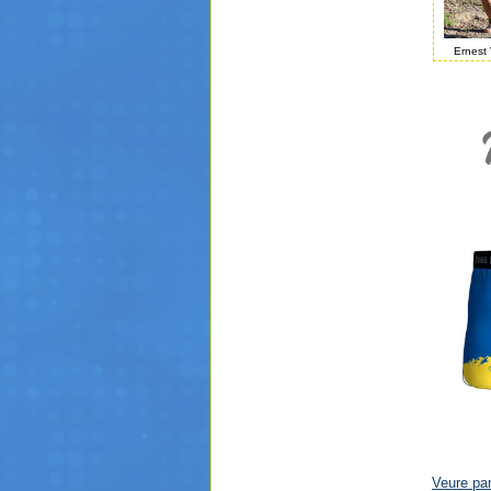
Ernest 
Veure pa